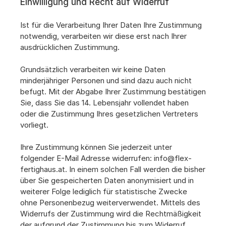
Einwilligung und Recht auf Widerruf
Ist für die Verarbeitung Ihrer Daten Ihre Zustimmung 
notwendig, verarbeiten wir diese erst nach Ihrer 
ausdrücklichen Zustimmung.
Grundsätzlich verarbeiten wir keine Daten 
minderjähriger Personen und sind dazu auch nicht 
befugt. Mit der Abgabe Ihrer Zustimmung bestätigen 
Sie, dass Sie das 14. Lebensjahr vollendet haben 
oder die Zustimmung Ihres gesetzlichen Vertreters 
vorliegt.
Ihre Zustimmung können Sie jederzeit unter 
folgender E-Mail Adresse widerrufen: 
info@flex-
fertighaus.at
. In einem solchen Fall werden die bisher 
über Sie gespeicherten Daten anonymisiert und in 
weiterer Folge lediglich für statistische Zwecke 
ohne Personenbezug weiterverwendet. Mittels des 
Widerrufs der Zustimmung wird die Rechtmäßigkeit 
der aufgrund der Zustimmung bis zum Widerruf 