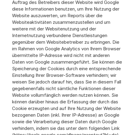
Auftrag des Betreibers dieser Website wird Google 
diese Informationen benutzen, um Ihre Nutzung der 
Website auszuwerten, um Reports über die 
Websiteaktivitäten zusammenzustellen und um 
weitere mit der Websitenutzung und der 
Internetnutzung verbundene Dienstleistungen 
gegenüber dem Websitebetreiber zu erbringen. Die 
im Rahmen von Google Analytics von Ihrem Browser 
übermittelte IP-Adresse wird nicht mit anderen 
Daten von Google zusammengeführt. Sie können die 
Speicherung der Cookies durch eine entsprechende 
Einstellung Ihrer Browser-Software verhindern; wir 
weisen Sie jedoch darauf hin, dass Sie in diesem Fall 
gegebenenfalls nicht sämtliche Funktionen dieser 
Website vollumfänglich werden nutzen können. Sie 
können darüber hinaus die Erfassung der durch das 
Cookie erzeugten und auf Ihre Nutzung der Website 
bezogenen Daten (inkl. Ihrer IP-Adresse) an Google 
sowie die Verarbeitung dieser Daten durch Google 
verhindern, indem sie das unter dem folgenden Link 
(https://tools.google.com/dlpage/gaoptout?hl=de) 